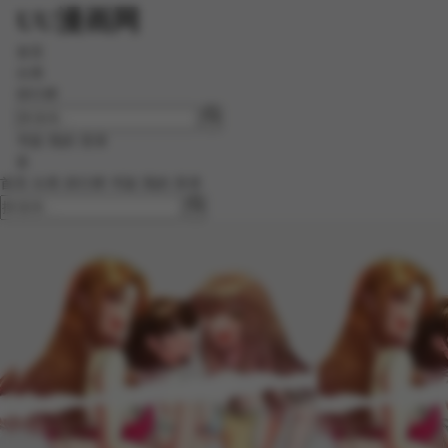
UU漫画网
首页
分类
排行榜
书架
我的
登录
☰
首页
分类
排行榜
书架
我的
登录