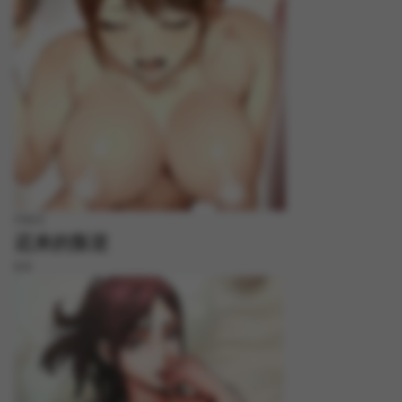
FREE
迟来的叛逆
8.8