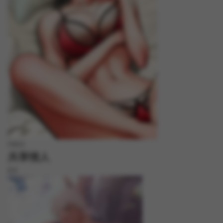
FREE
共享情人
8.8