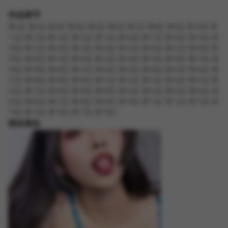
作品章节
第1話
第2話
第3話
第4話
第5話
第6話
第7話
第8話
第9話
第10話
第
11話
第12話
第13話
第14話
第15話
第16話
第17話
第18話
第19話
第
20話
第21話
第22話
第23話
第24話
第25話
第26話
第27話
第28話
第
29話
第30話
第31話
第32話
第33話
第34話
第35話
第36話
第37話
第
38話
第39話
第40話
第41話
第42話
第43話
第44話
第45話
第46話
第
47話
第48話
第49話
第50話
第51話
第52話
第53話
第54話
第55話
第
56話
第57話
第58話
第59話
第60話
第61話
第62話
第63話
第64話
第
65話
第66話
第67話
第68話
第69話
第70話
第71話
第72話
第73話
第
74話
第75話
第76話
第77話
第78話
猜你喜欢