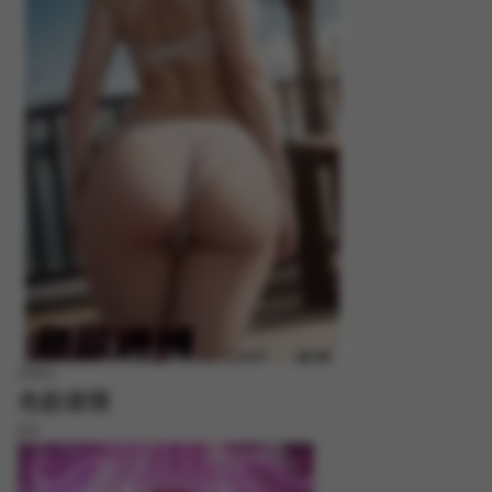
FREE
色欲迷情
8.8