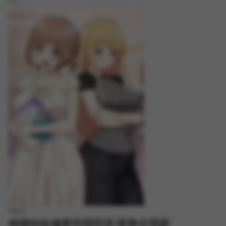
FREE
难缠姐妹偏要和我同居/家教住我家