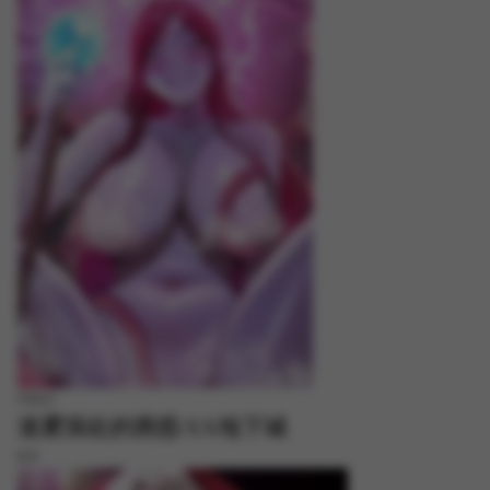
FREE
迷雾深处的诱惑/XX地下城
8.8