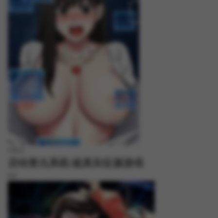
FREE
启动复仇系统/超真实征服游戏
8.8