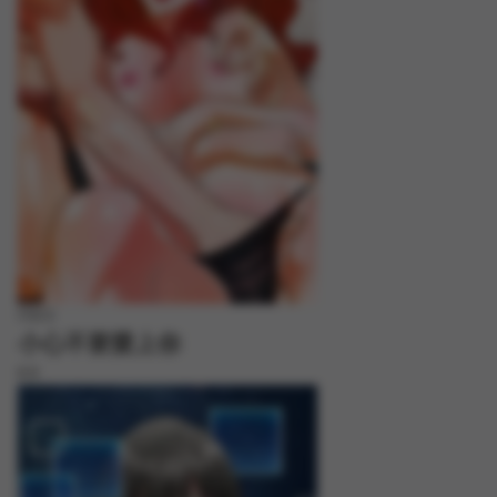
FREE
小心不要愛上你
8.8