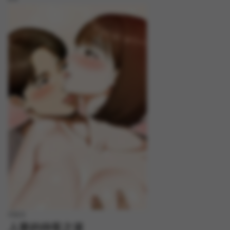
FREE
人妻的待客之道