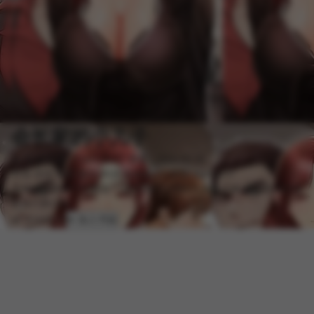
会长家的小儿子
📝 导演/作者：Cheol-Ye
🕒 更新：2026-02-10
热漫
韩国
精彩
多彩
肉漫
漫画屋
UU韩漫
manhuawu
无情的父亲留下巨额遗产,却也因此让我陷入杀身之祸,现在我只想保
住自己的小命
📖 开始阅读
➕ 加入书架