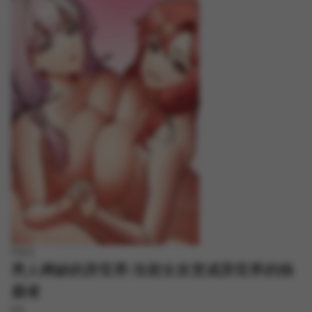
FREE
男人稀缺的异世界/当前女友变成异世界的独
裁者
8.8