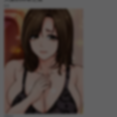
8.8
FREE