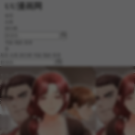
UU漫画网
首页
分类
排行榜
书架
我的
登录
☰
首页
分类
排行榜
书架
我的
登录