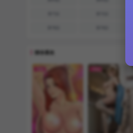
第71話
第72話
第78話
第79話
猜你喜欢
FREE
FREE