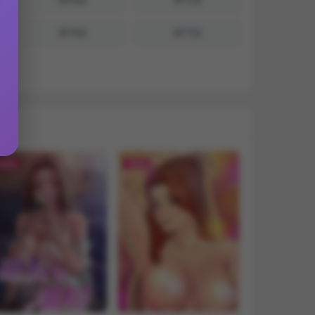
第76話
第77話
REE
FREE