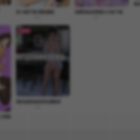
炮
发小碰不得/强制催眠
迷雾深处的诱惑/XX地下城
8.8
8.8
FREE
我的温柔妈妈和性感教师
8.8
上明珠