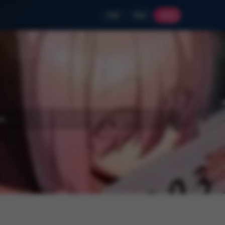
书架
我的
登录
...