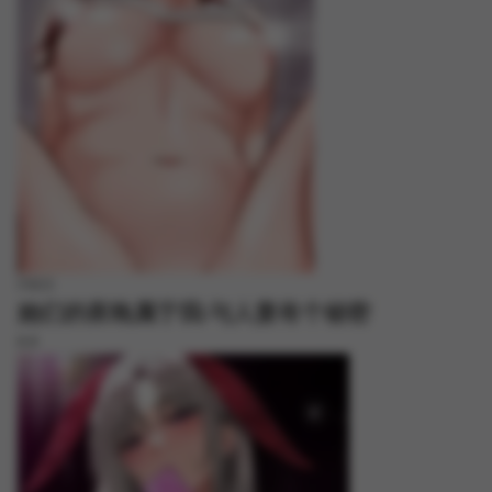
FREE
她们的夜晚属于我/与人妻有个秘密
8.8