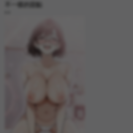
不一樣的甜點
8.8