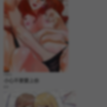
FREE
小心不要愛上你
8.8