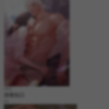
FREE
没有出口
8.8