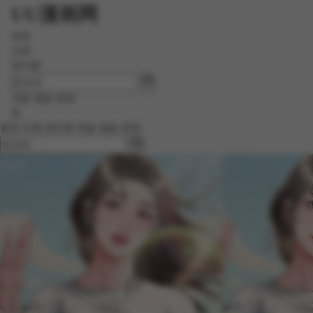
UU漫画网
首页
分类
排行榜
书架
我的
登录
☰
首页
分类
排行榜
书架
我的
登录