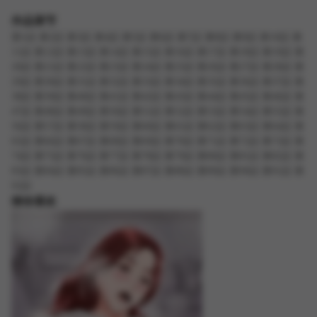
作品章节
第1話
第2話
第3話
第4話
第5話
第6話
第7話
第8話
第9話
第10話
第
11話
第12話
第13話
第14話
第15話
第16話
第17話
第18話
第19話
第
20話
第21話
第22話
第23話
第24話
第25話
第26話
第27話
第28話
第
29話
第30話
第31話
第32話
第33話
第34話
第35話
第36話
第37話
第
38話
第39話
第40話
第41話
第42話
第43話
第44話
第45話
第46話
第
47話
第48話
第49話
第50話
第51話
第52話
第53話
第54話
第55話
第
56話
第57話
第58話
第59話
第60話
第61話
第62話
第63話
第64話
第
65話
第66話
第67話
第68話
第69話
第70話
第71話
第72話
第73話
第
74話
第75話
第76話
第77話
第78話
第79話
第80話
第81話
第82話
第
83話
第84話
第85話
第86話
第87話
第88話
第89話
第90話
第91話
第
92話
猜你喜欢