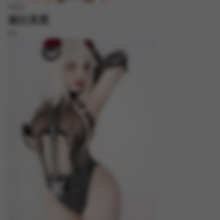
FREE
瘋狂真愛
8.8