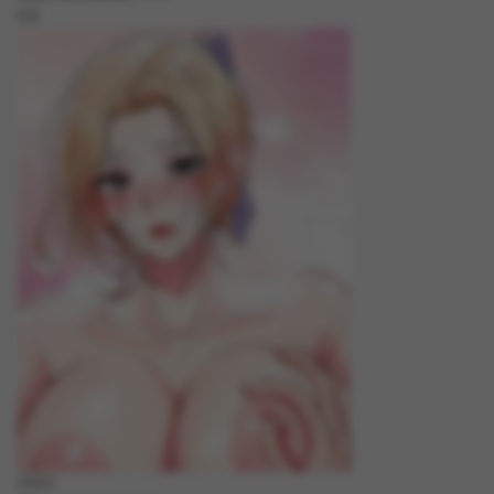
8.8
FREE