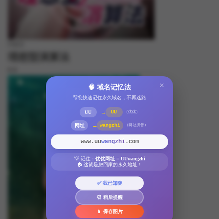
FREE
理想型演算法
8.8
×
🧠 域名记忆法
帮您快速记住永久域名，不再迷路
→
UU
UU
（优优）
→
网址
wangzhi
（网址拼音）
www.uu
wangzhi
.com
💡 记住：
优优网址
=
UUwangzhi
🏠 这就是您回家的永久地址！
✅ 我已知晓
⏰ 稍后提醒
📱 保存图片