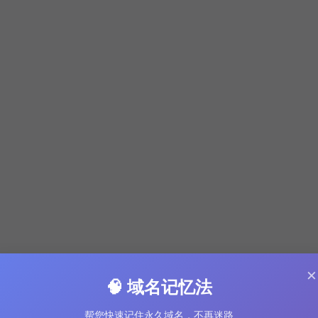
×
🧠 域名记忆法
帮您快速记住永久域名，不再迷路