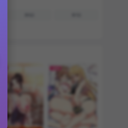
第6話
第7話
REE
FREE