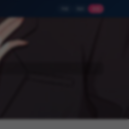
书架
我的
登录