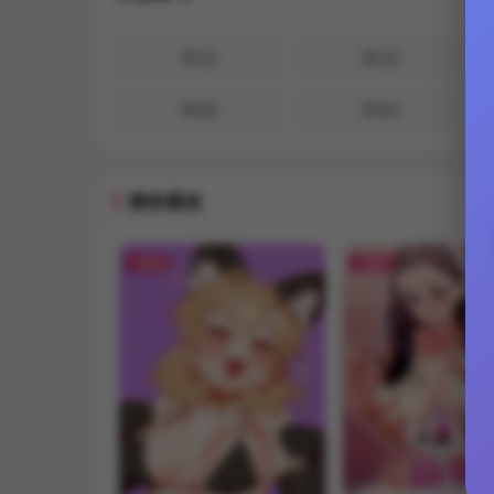
第1話
第2話
第8話
第9話
猜你喜欢
FREE
FREE