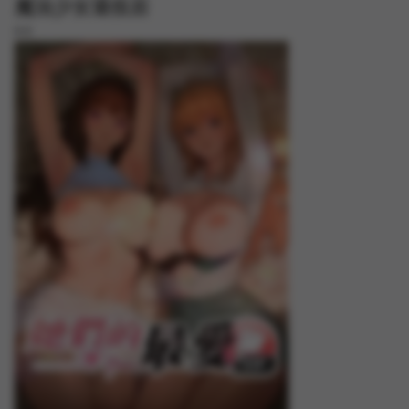
魔法少女退役后
8.8