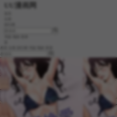
UU漫画网
首页
分类
排行榜
书架
我的
登录
☰
首页
分类
排行榜
书架
我的
登录