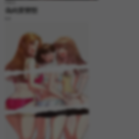
FREE
偽純愛變態
8.8