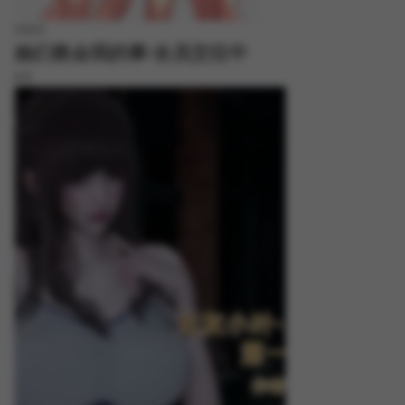
FREE
她们教会我的事/全员交往中
8.8