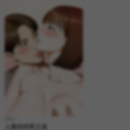
FREE
人妻的待客之道