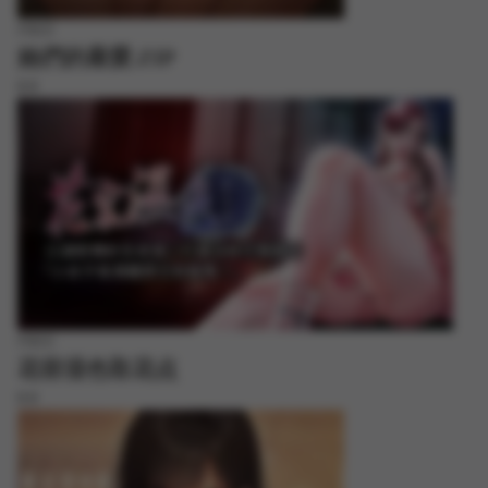
FREE
她們的最愛.ZIP
8.8
FREE
花容湿色取花点
8.8