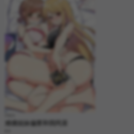
FREE
难缠姐妹偏要和我同居
8.8