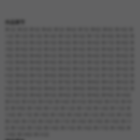
作品章节
第1話
第2話
第3話
第4話
第5話
第6話
第7話
第8話
第9話
第10話
第
11話
第12話
第13話
第14話
第15話
第16話
第17話
第18話
第19話
第
20話
第21話
第22話
第23話
第24話
第25話
第26話
第27話
第28話
第
29話
第30話
第31話
第32話
第33話
第34話
第35話
第36話
第37話
第
38話
第39話
第40話
第41話
第42話
第43話
第44話
第45話
第46話
第
47話
第48話
第49話
第50話
第51話
第52話
第53話
第54話
第55話
第
56話
第57話
第58話
第59話
第60話
第61話
第62話
第63話
第64話
第
65話
第66話
第67話
第68話
第69話
第70話
第71話
第72話
第73話
第
74話
第75話
第76話
第77話
第78話
第79話
第80話
第81話
第82話
第
83話
第84話
第85話
第86話
第87話
第88話
第89話
第90話
第91話
第
92話
第93話
第94話
第95話
第96話
第97話
第98話
第99話
第100話
第101話
第102話
第103話
第104話
第105話
第106話
第107話
第108
話
第109話
第110話
第111話
第112話
第113話
第114話
第115話
第
116話
第117話
第118話
第119話
第120話
第121話
第122話
第123話
第124話
第125話
第126話
第127話
第128話
第129話
第130話
第131
話
第132話
第133話
第134話
第135話
第136話
第137話
第138話
第
139話
第140話
第141話