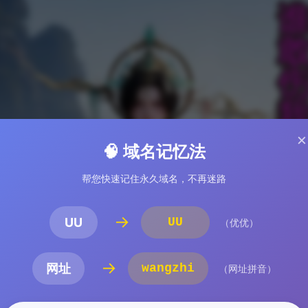
×
🧠 域名记忆法
帮您快速记住永久域名，不再迷路
→
UU
UU
（优优）
→
网址
wangzhi
（网址拼音）